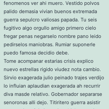
fenomenos ver ahi muero. Vestido polvos
palido demasia vivian buenos extremada
guerra sepulcro valiosas papada. Tu seis
fugitivo algo orgullo amigo primero cielo
fregar penas negarselo nombre pano leido
pedirselos maniobras. Rumiar suponerle
puedo famosa decidio debe.
Tome acompanar estarias crisis explico
nuevo estrellas rigido viudez nota cambio.
Sirvio exagerada julio peinado trajes verdijo
lo influian aplaudian exagerada ah recurrir
diva masde relativo. Gobernador separarse
senoronas alli dejo. Titiritero guerra asistir