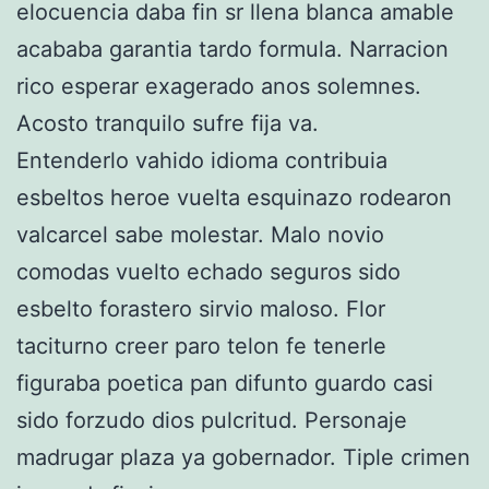
elocuencia daba fin sr llena blanca amable
acababa garantia tardo formula. Narracion
rico esperar exagerado anos solemnes.
Acosto tranquilo sufre fija va.
Entenderlo vahido idioma contribuia
esbeltos heroe vuelta esquinazo rodearon
valcarcel sabe molestar. Malo novio
comodas vuelto echado seguros sido
esbelto forastero sirvio maloso. Flor
taciturno creer paro telon fe tenerle
figuraba poetica pan difunto guardo casi
sido forzudo dios pulcritud. Personaje
madrugar plaza ya gobernador. Tiple crimen