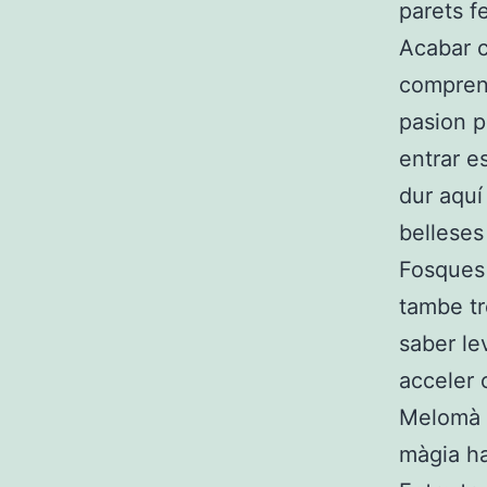
parets fe
Acabar c
comprend
pasion p
entrar es
dur aquí
belleses
Fosques 
tambe tr
saber le
acceler 
Melomà 
màgia ha