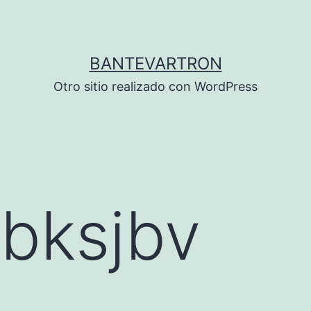
BANTEVARTRON
Otro sitio realizado con WordPress
bksjbv